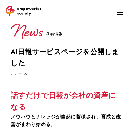
新着情報
AI日報サービスページを公開しま
した
2025.07.29
話すだけで日報が会社の資産に
なる
ノウハウとナレッジが自然に蓄積され、育成と改
善がまわり始める。