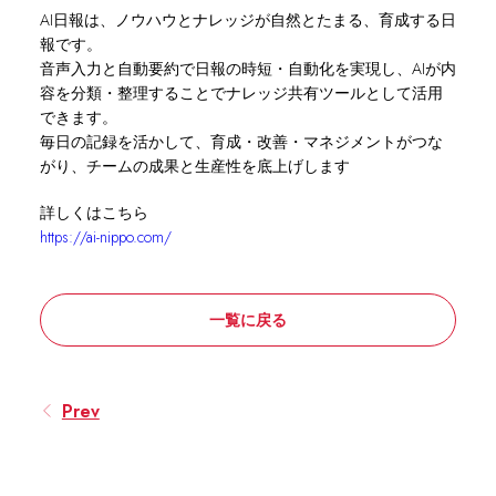
AI日報は、ノウハウとナレッジが自然とたまる、育成する日
報です。
音声入力と自動要約で日報の時短・自動化を実現し、AIが内
容を分類・整理することでナレッジ共有ツールとして活用
できます。
毎日の記録を活かして、育成・改善・マネジメントがつな
がり、チームの成果と生産性を底上げします
詳しくはこちら
https://ai-nippo.com/
一覧に戻る
Prev