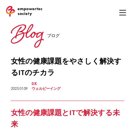
ブログ
女性の健康課題をやさしく解決す
るITのチカラ
DX
2025.01.09
ウェルビーイング
女性の健康課題とITで解決する未
来