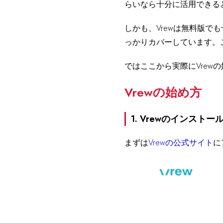
らいなら十分に活用できる
しかも、Vrewは無料版
っかりカバーしています。
ではここから実際にVrew
Vrewの始め方
1. Vrewのインストー
まずは
Vrewの公式サイト
に