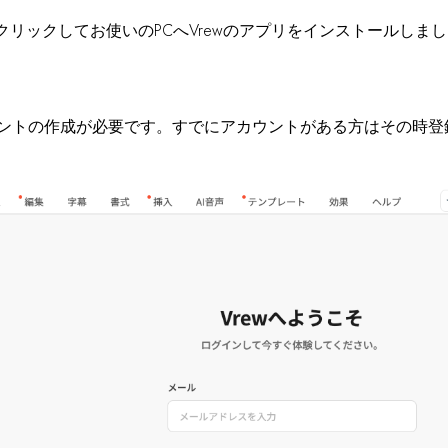
リックしてお使いのPCへVrewのアプリをインストールしま
カウントの作成が必要です。すでにアカウントがある方はその時