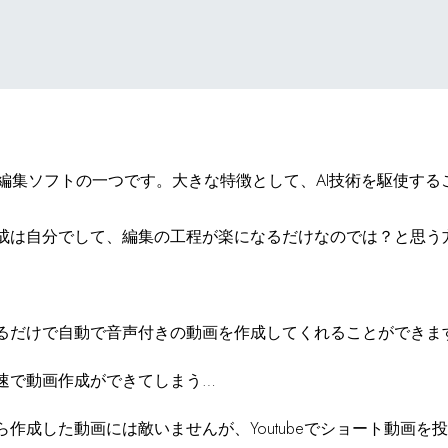
動画編集ソフトの一つです。大きな特徴として、AI技術を駆使す
成は自分でして、編集の工程が楽になるだけなのでは？と思う
るだけで自動で音声付きの動画を作成してくれることができま
速で動画作成ができてしまう…
作成した動画には敵いませんが、Youtubeでショート動画を投稿