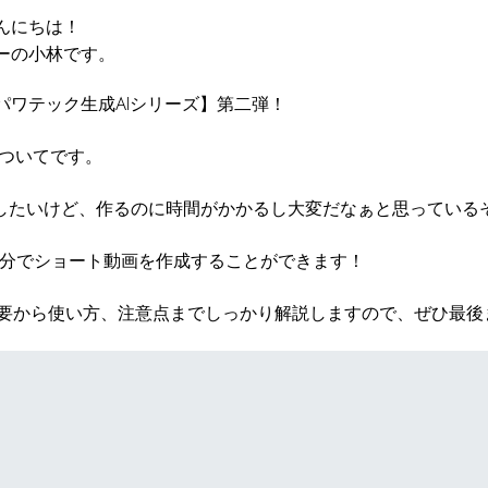
んにちは！
ーの小林です。
パワテック生成AIシリーズ】第二弾！
 についてです。
稿したいけど、作るのに時間がかかるし大変だなぁと思っている
30分でショート動画を作成することができます！
の概要から使い方、注意点までしっかり解説しますので、ぜひ最