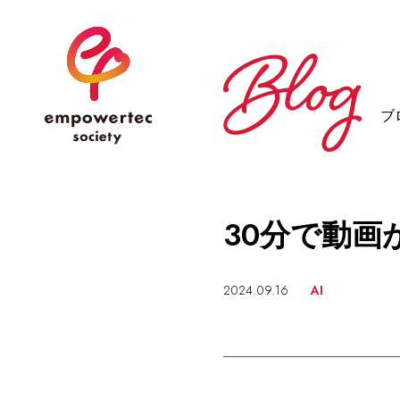
ブ
30分で動画が
2024.09.16
AI