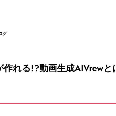
ログ
作れる!?動画生成AIVrewと