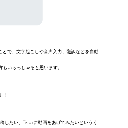
ることで、文字起こしや音声入力、翻訳などを自動
方もいらっしゃると思います。
す！
したい、Tiktokに動画をあげてみたいというく