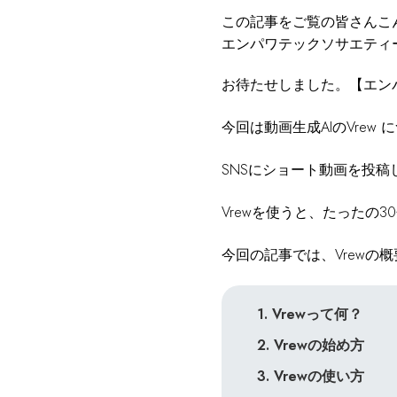
この記事をご覧の皆さんこ
エンパワテックソサエティ
お待たせしました。【エン
今回は動画生成AIのVrew
SNSにショート動画を投
Vrewを使うと、たったの
今回の記事では、Vrew
1. Vrewって何？
2. Vrewの始め方
3. Vrewの使い方